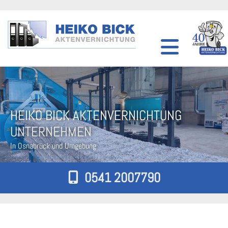
Zum Inhalt springen
HEIKO BICK AKTENVERNICHTUNG
UNTERNEHMEN
In Osnabrück und Umgebung
0541 2007790
