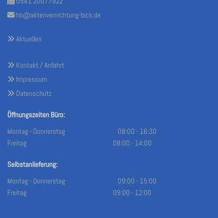
0541 20077922

hb@aktenvernichtung-bick.de

Aktuelles

Kontakt / Anfahrt

Impressum

Datenschutz

Öffnungszeiten Büro:
Montag - Donnerstag 08:00 - 16:30
Freitag 08:00 - 14:00
Selbstanlieferung:
Montag - Donnerstag 09:00 - 15:00
Freitag 09:00 - 12:00