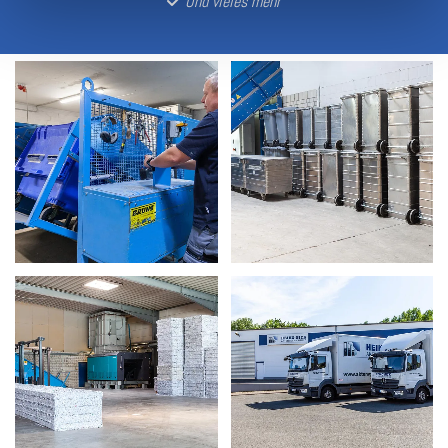
Und vieles mehr
