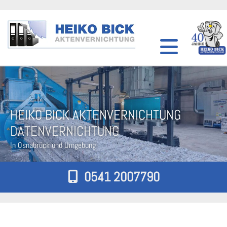
Zum Inhalt springen
HEIKO BICK AKTENVERNICHTUNG
DATENVERNICHTUNG
In Osnabrück und Umgebung
0541 2007790
