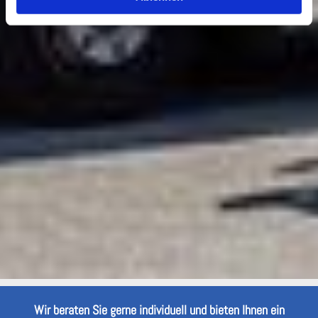
Wir beraten Sie gerne individuell und bieten Ihnen ein