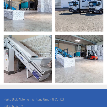
Heiko Bick Aktenvernichtung GmbH & Co. KG
Hakenbusch 7