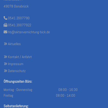
49078 Osnabrück
0541 2007790

0541 20077922

hb@aktenvernichtung-bick.de

Aktuelles

Kontakt / Anfahrt

Impressum

Datenschutz

Öffnungszeiten Büro:
Montag - Donnerstag 08:00 - 16:30
Freitag 08:00 - 14:00
Selbstanlieferung: